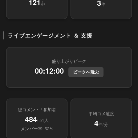
121
3
👍
件
ライブエンゲージメント ＆ 支援
盛り上がりピーク
00:12:00
ピークへ飛ぶ
総コメント / 参加者
平均コメ速度
484
/ 51人
4
件/分
メンバー率: 62%