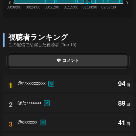
視聴者ランキング
この配信で活躍した視聴者 (Top 15)
💬 コメント
94
@ぴxxxxxxxxx
1
M
回
89
@たxxxxxxx
2
M
回
41
@dxxxxxx
3
M
回