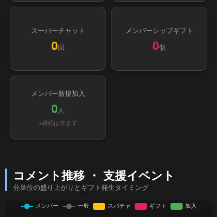
スーパーチャット
メンバーシップギフト
0
0
回
個
メンバー新規加入
0
人
※継続は含まず
コメント推移 ・ 支援イベント
分単位の盛り上がりとギフト発生タイミング