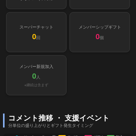
スーパーチャット
メンバーシップギフト
0
0
回
個
メンバー新規加入
0
人
※継続は含まず
コメント推移 ・ 支援イベント
分単位の盛り上がりとギフト発生タイミング