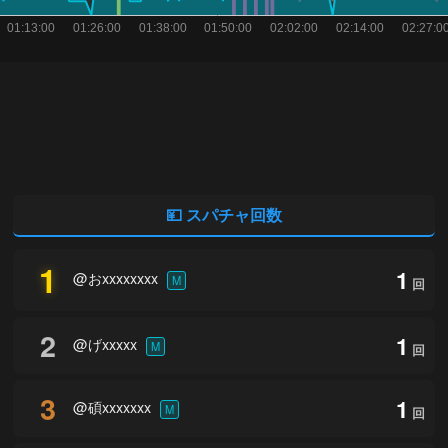
💴 スパチャ回数
1
1
@おxxxxxxxx
M
回
2
1
@げxxxxx
M
回
3
1
@碩xxxxxxx
M
回