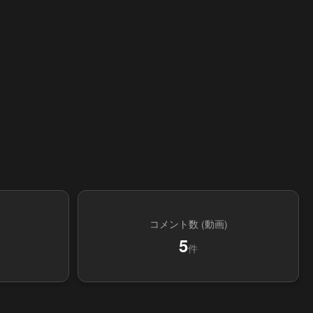
コメント数 (動画)
5
件