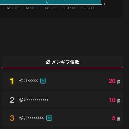
🎁 メンギフ個数
1
20
@げxxxxx
M
個
2
10
@Uxxxxxxxxxxx
個
3
5
@おxxxxxxxx
M
個