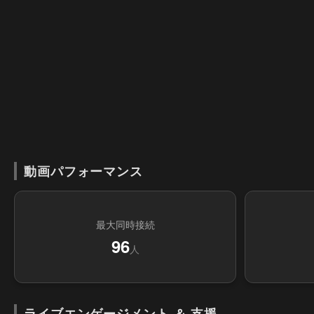
動画パフォーマンス
最大同時接続
96
人
ライブエンゲージメント ＆ 支援