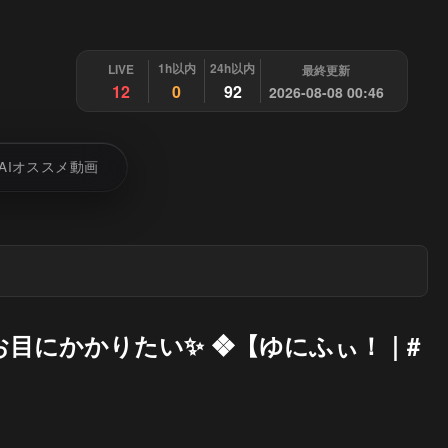
1h以内
24h以内
LIVE
最終更新
12
0
92
2026-08-08 00:46
AIオススメ動画
お目にかかりたい✨ ❖【ゆにふぃ！｜#