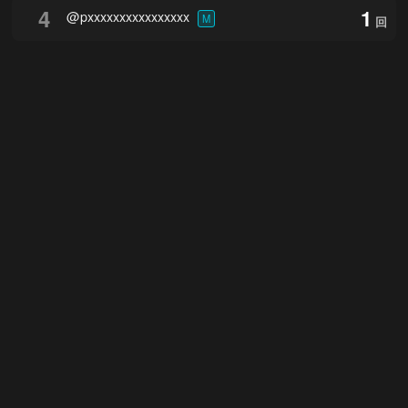
4
1
@pxxxxxxxxxxxxxxxx
M
回