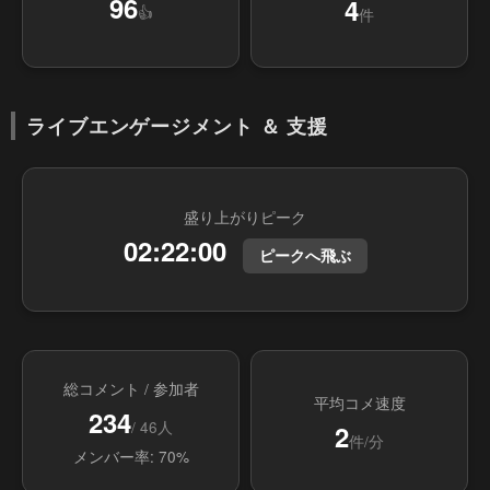
96
4
👍
件
ライブエンゲージメント ＆ 支援
盛り上がりピーク
02:22:00
ピークへ飛ぶ
総コメント / 参加者
平均コメ速度
234
/ 46人
2
件/分
メンバー率: 70%