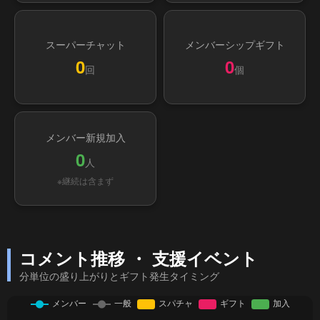
スーパーチャット
メンバーシップギフト
0
0
回
個
メンバー新規加入
0
人
※継続は含まず
コメント推移 ・ 支援イベント
分単位の盛り上がりとギフト発生タイミング