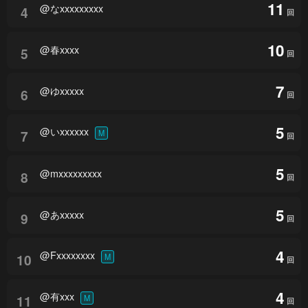
11
@なxxxxxxxxx
4
回
10
@春xxxx
5
回
7
@ゆxxxxx
6
回
5
@いxxxxxx
7
M
回
5
@mxxxxxxxxx
8
回
5
@あxxxxx
9
回
4
@Fxxxxxxxx
10
M
回
4
@有xxx
11
M
回