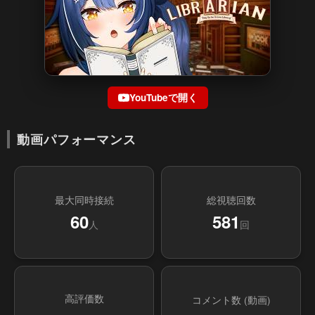
YouTubeで開く
動画パフォーマンス
最大同時接続
総視聴回数
60
581
人
回
高評価数
コメント数 (動画)