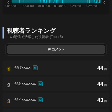
視聴者ランキング
この配信で活躍した視聴者 (Top 15)
💬 コメント
44
@げxxxxx
1
M
回
44
@おxxxxxxxx
2
M
回
43
@くxxxxxxxx
3
M
回