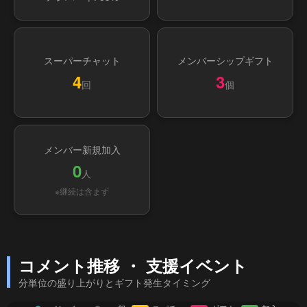
スーパーチャット
メンバーシップギフト
4
3
回
個
メンバー新規加入
0
人
※継続は含まず
コメント推移 ・ 支援イベント
分単位の盛り上がりとギフト発生タイミング