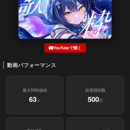
YouTubeで開く
動画パフォーマンス
最大同時接続
総視聴回数
63
500
人
回