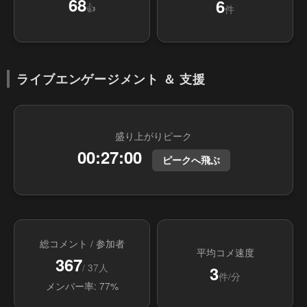
68
6
👍
件
ライブエンゲージメント ＆ 支援
盛り上がりピーク
00:27:00
ピークへ飛ぶ
総コメント / 参加者
平均コメ速度
367
/ 37人
3
件/分
メンバー率: 77%