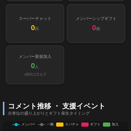
スーパーチャット
メンバーシップギフト
0
0
回
個
メンバー新規加入
0
人
※継続は含まず
コメント推移 ・ 支援イベント
分単位の盛り上がりとギフト発生タイミング