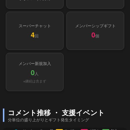
スーパーチャット
メンバーシップギフト
4
0
回
個
メンバー新規加入
0
人
※継続は含まず
コメント推移 ・ 支援イベント
分単位の盛り上がりとギフト発生タイミング