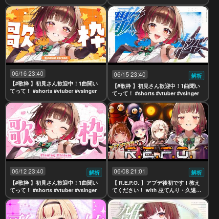
06/16 23:40
06/15 23:40
解析
【#歌枠 】初見さん歓迎中！1曲聞い
【#歌枠 】初見さん歓迎中！1曲聞い
てって！ #shorts #vtuber #vsinger
てって！ #shorts #vtuber #vsinger
06/12 23:40
06/08 21:01
解析
解析
【#歌枠 】初見さん歓迎中！1曲聞い
【 R.E.P.O. 】アプデ後初です！教え
てって！ #shorts #vtuber #vsinger
てください！ with 巫てんり・久遠た
ま・柚原いづみ【Vtuber 】