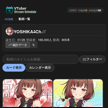
3
0
98
LIVE
1h以内
24h以内
動画一覧
HOME
YOSHIKA⁂Ch.
誕生日:
01/26
/
登録者:
169,000人
/
動画:
805本
統計データ
𝕏
フィルター
カード表示
カレンダー表示