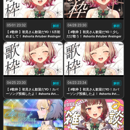
05/01 23:32
04/28 23:30
解析
解析
【 #歌枠 】初見さん歓迎だYO！5月初
【 #歌枠 】初見さん歓迎だYO！少し
めまして！ #shorts #vtuber #vsinger
だけ歌う！ #shorts #vtuber #vsinger
04/25 23:30
04/23 23:34
解析
解析
【 #歌枠 】初見さん歓迎だYO！カバ
【 #歌枠 】初見さん歓迎だYO！カバ
ーソング投稿したよ！ #shorts #vtub
ーソング投稿したよ！ #shorts #vtub
er #vsinger
er #vsinger