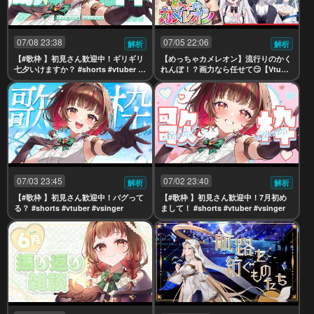
07/08 23:38
07/05 22:06
解析
解析
【#歌枠 】初見さん歓迎中！ギリギリ
【めっちゃカメレオン】流行りのかく
七夕いけますか？ #shorts #vtuber #v
れんぼ！？画力なら任せて😏【Vtube
singer
r】
07/03 23:45
07/02 23:40
解析
解析
【#歌枠 】初見さん歓迎中！バグって
【#歌枠 】初見さん歓迎中！7月初め
る？ #shorts #vtuber #vsinger
まして！ #shorts #vtuber #vsinger