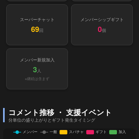
スーパーチャット
メンバーシップギフト
69
0
回
個
メンバー新規加入
3
人
※継続は含まず
コメント推移 ・ 支援イベント
分単位の盛り上がりとギフト発生タイミング