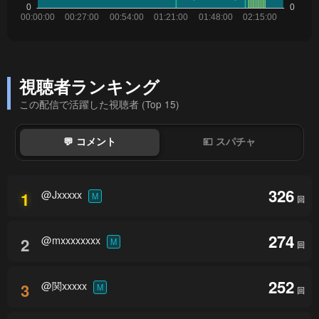
視聴者ランキング
この配信で活躍した視聴者 (Top 15)
💬 コメント
💴 スパチャ
326
@Jxxxxx
1
M
回
274
@mxxxxxxxx
2
M
回
252
@関xxxxx
3
M
回