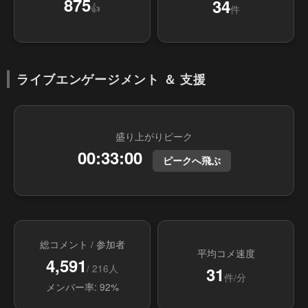
875
34
👍
件
ライブエンゲージメント ＆ 支援
盛り上がりピーク
00:33:00
ピークへ飛ぶ
総コメント / 参加者
平均コメ速度
4,591
/ 216人
31
件/分
メンバー率: 92%