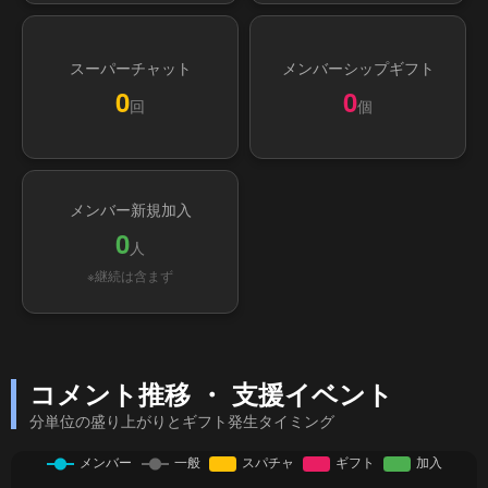
スーパーチャット
メンバーシップギフト
0
0
回
個
メンバー新規加入
0
人
※継続は含まず
コメント推移 ・ 支援イベント
分単位の盛り上がりとギフト発生タイミング