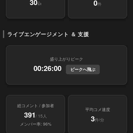
30
0
👍
件
ライブエンゲージメント ＆ 支援
盛り上がりピーク
00:26:00
ピークへ飛ぶ
総コメント / 参加者
平均コメ速度
391
/ 15人
3
件/分
メンバー率: 96%