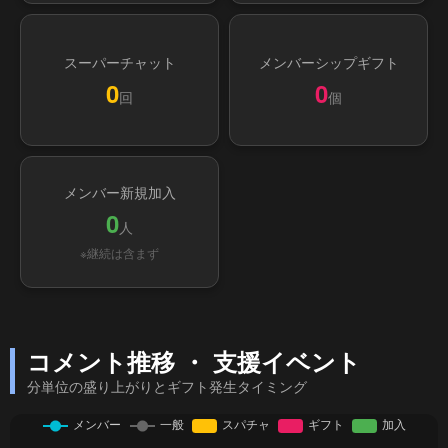
スーパーチャット
メンバーシップギフト
0
0
回
個
メンバー新規加入
0
人
※継続は含まず
コメント推移 ・ 支援イベント
分単位の盛り上がりとギフト発生タイミング