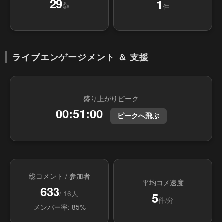
29
1
👍
件
ライブエンゲージメント ＆ 支援
盛り上がりピーク
00:51:00
ピークへ飛ぶ
総コメント / 参加者
平均コメ速度
633
/ 16人
5
件/分
メンバー率: 85%