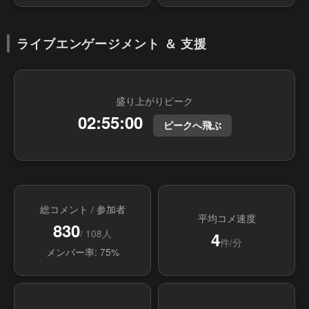
ライブエンゲージメント ＆ 支援
盛り上がりピーク
02:55:00
ピークへ飛ぶ
総コメント / 参加者
平均コメ速度
830
/ 108人
4
件/分
メンバー率: 75%