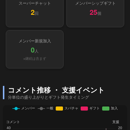
スーパーチャット
メンバーシップギフト
2
25
回
個
メンバー新規加入
0
人
※継続は含まず
コメント推移 ・ 支援イベント
分単位の盛り上がりとギフト発生タイミング