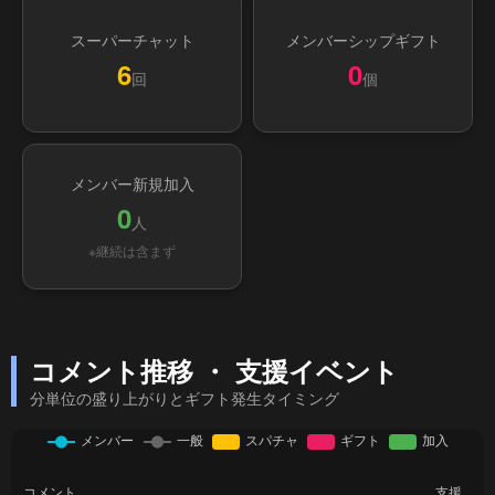
スーパーチャット
メンバーシップギフト
6
0
回
個
メンバー新規加入
0
人
※継続は含まず
コメント推移 ・ 支援イベント
分単位の盛り上がりとギフト発生タイミング