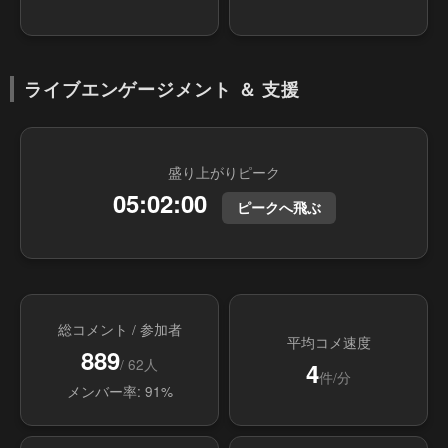
ライブエンゲージメント ＆ 支援
盛り上がりピーク
05:02:00
ピークへ飛ぶ
総コメント / 参加者
平均コメ速度
889
/ 62人
4
件/分
メンバー率: 91%