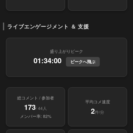
ライブエンゲージメント ＆ 支援
盛り上がりピーク
01:34:00
ピークへ飛ぶ
総コメント / 参加者
平均コメ速度
173
/ 44人
2
件/分
メンバー率: 82%