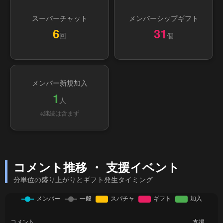
スーパーチャット
メンバーシップギフト
6
31
回
個
メンバー新規加入
1
人
※継続は含まず
コメント推移 ・ 支援イベント
分単位の盛り上がりとギフト発生タイミング