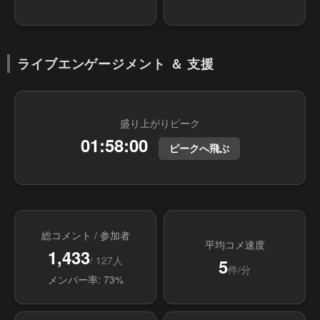
ライブエンゲージメント ＆ 支援
盛り上がりピーク
01:58:00
ピークへ飛ぶ
総コメント / 参加者
平均コメ速度
1,433
/ 127人
5
件/分
メンバー率: 73%