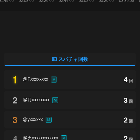
💴 スパチャ回数
1
4
@Rxxxxxxxx
M
回
2
3
@月xxxxxxxx
M
回
3
2
@yxxxxxx
M
回
4
2
@火xxxxxxxxxxxx
M
回