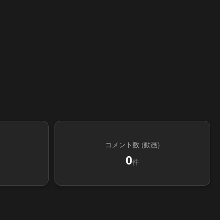
コメント数 (動画)
0
件