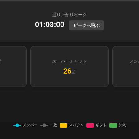
盛り上がりピーク
01:03:00
ピークへ飛ぶ
度
スーパーチャット
メン
26
回