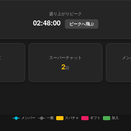
盛り上がりピーク
02:48:00
ピークへ飛ぶ
度
スーパーチャット
メン
2
回