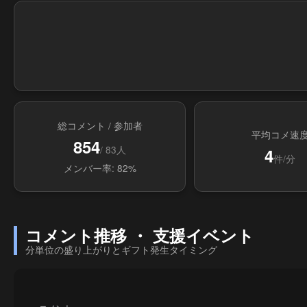
総コメント / 参加者
平均コメ速
854
/ 83人
4
件/分
メンバー率: 82%
コメント推移 ・ 支援イベント
分単位の盛り上がりとギフト発生タイミング