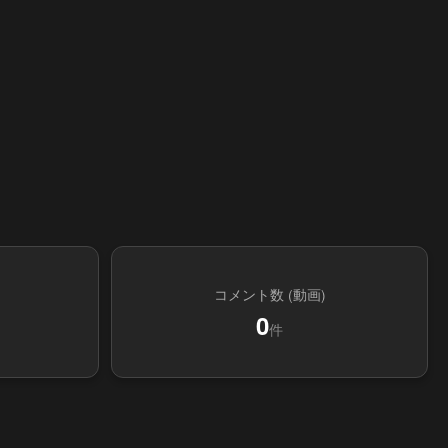
コメント数 (動画)
0
件