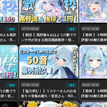
07/19 09:02
07/16 19:32
解析
解析
つ80人＆高評
【 朝活 】高評価＆おはようの数でラ
【 歌枠 】２時
さん・RO
ンチ代が決まる朝活雑談歌枠！初見
評価150耐久歌
ったりして
さん・ROMさん大歓迎 ！まったり
さん大歓迎！【 新人
 甘羽しお 】
してって～！【 甘羽しお / 歌枠 / 雑
お / 雑談 】
談 】
07/03 19:34
06/30 19:33
解析
解析
ようの数でラ
【 協力求む！ 】リスナーさんのお名
【 歌枠 】３時
歌枠！初見
前５０音集め耐久！初見さん・ROM
評価150耐久歌
！まったり
さんも待ってます！【 雑談 / 新人vt
てください！初
歌枠 / 雑
uber / 甘羽しお 】
お待ちしてます！【 