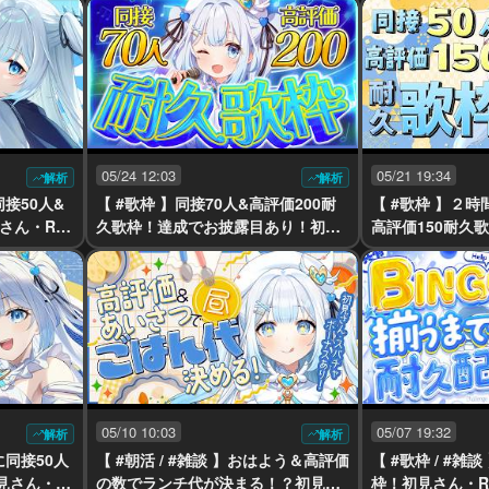
て行って～！【 #甘羽しお 】
#雑談 / #歌枠 / 
しお 】
05/24 12:03
05/21 19:34
解析
解析
接50人&
【 #歌枠 】同接70人&高評価200耐
【 #歌枠 】２時
さん・RO
久歌枠！達成でお披露目あり！初見
高評価150耐久
er / #甘
さん・ROMさん大歓迎！【 #新人vt
Mさん大歓迎！【 #
uber / #甘羽しお / #雑談 】
羽しお / #雑談 
05/10 10:03
05/07 19:32
解析
解析
に同接50人
【 #朝活 / #雑談 】おはよう＆高評価
【 #歌枠 / #
見さん・R
の数でランチ代が決まる！？初見さ
枠！初見さん・