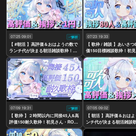
07/25 09:01
07/23 19:33
解析
【 #朝活 】高評価＆おはようの数で
【 歌枠 / 雑談 】あいさ
ランチ代が決まる朝活雑談歌枠！初
価150目標雑談歌枠！初見
見さんボーナスあり！ROMさんも待
Mさんも待ってます！ま
ってます ！まったりしてって～！【
って～！【 新人vtuber /
甘羽しお / #歌枠 / #雑談 】
07/09 19:31
07/05 09:02
解析
【 歌枠 】２時間以内に同接45人&高
【 朝活 】高評価＆おは
評価150耐久歌枠！初見さん・ROM
ンチ代が決まる朝活雑談
さん大歓迎！【 新人vtuber / 甘羽し
さん・ROMさん大歓迎 
お / 雑談 】
してって～！【 甘羽しお / 