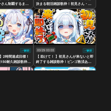
ーさん制覇するまで
決まる朝活雑談歌枠！初見さん・RO
初見さん・ROMさん
Mさん大歓迎 ！雑談多めでまった
tuber / #甘羽し
り！【 #甘羽しお #歌枠 / #雑談 】
03/29 03:03
解析
解析
雑談 】2時間達成目標！
【 助けて！ 】初見さんが来ないと即
価150耐久雑談歌枠！
終了する雑談歌枠！ビンゴ救済あ
Mさん大歓迎！雑談多
り！初見さん・ROMさん大歓迎！【
新人vtuber / #甘
#雑談 / #歌枠 / #新人vtuber / #甘羽
しお 】
限
03/17 10:32
解析