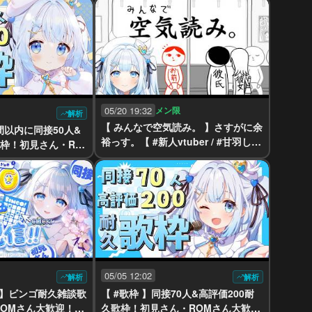
#新人vtuber / #甘羽
羽しお / #雑談 】
05/20 19:32
メン限
解析
【 みんなで空気読み。 】さすがに余
間以内に同接50人&
裕っす。【 #新人vtuber / #甘羽しお
歌枠！初見さん・RO
/ メン限 】
新人vtuber / #甘
】
05/05 12:02
解析
解析
雑談 】ビンゴ耐久雑談歌
【 #歌枠 】同接70人&高評価200耐
ROMさん大歓迎！雑
久歌枠！初見さん・ROMさん大歓