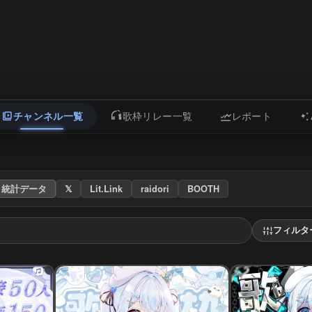
チャンネル一覧
歌枠リレー一覧
レポート
統計データ
𝕏
Lit.Link
raidori
BOOTH
フィルタ