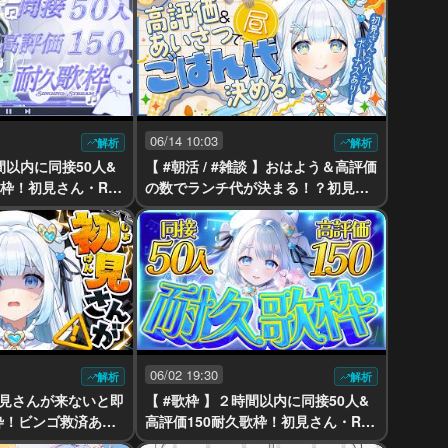
06/14 10:03
解析
解析
間以内に同接50人&
【 #朝活 / #雑談 】おはよう＆高評価
歌枠！初見さん・RO
の数でランチ代が決まる！？初見さ
新人vtuber / #甘
ん・ROMさん大歓迎 ！まったりし
】
て行って～！【 #甘羽しお 】
06/02 19:30
解析
解析
初見さんが来ないと即
【 #歌枠 】２時間以内に同接50人&
枠！ビンゴ救済あ
高評価150耐久歌枠！初見さん・RO
ROMさん大歓迎！【
Mさん大歓迎！【 #新人vtuber / #甘