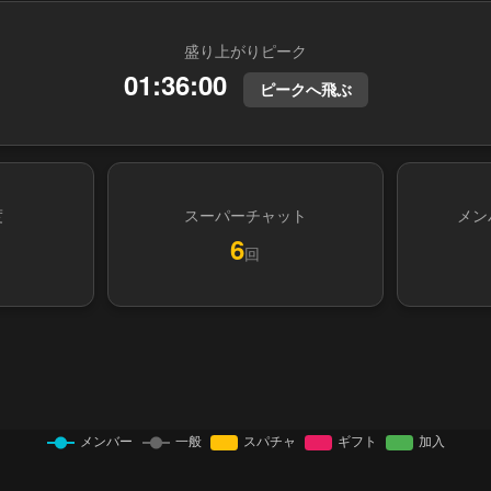
盛り上がりピーク
01:36:00
ピークへ飛ぶ
度
スーパーチャット
メン
6
回