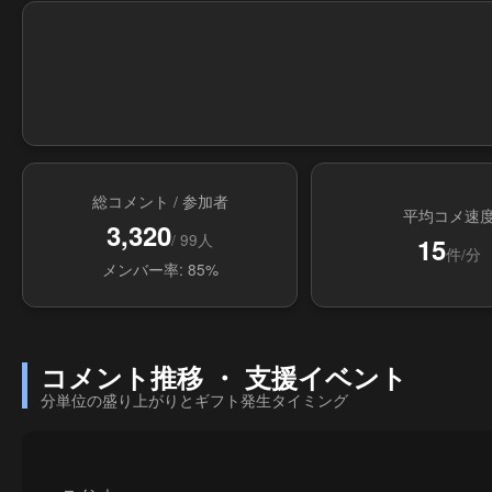
総コメント / 参加者
平均コメ速
3,320
/ 99人
15
件/分
メンバー率: 85%
コメント推移 ・ 支援イベント
分単位の盛り上がりとギフト発生タイミング