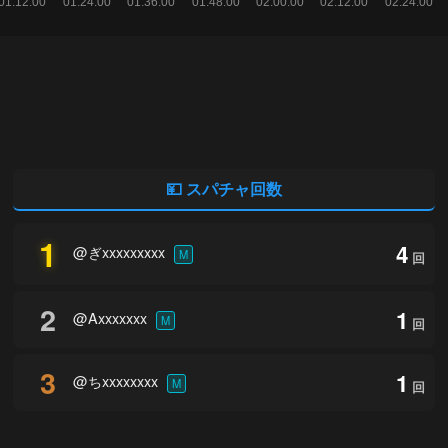
💴 スパチャ回数
1
4
@ぎxxxxxxxxx
M
回
2
1
@Axxxxxxx
M
回
3
1
@ちxxxxxxxx
M
回