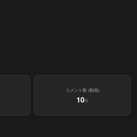
コメント数 (動画)
10
件