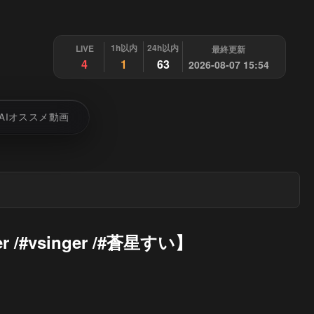
1h以内
24h以内
LIVE
最終更新
4
1
63
2026-08-07 15:54
AIオススメ動画
#vsinger /#蒼星すい】