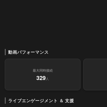
動画パフォーマンス
最大同時接続
329
人
ライブエンゲージメント ＆ 支援