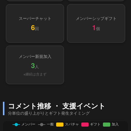
スーパーチャット
メンバーシップギフト
6
1
回
個
メンバー新規加入
3
人
※継続は含まず
コメント推移 ・ 支援イベント
分単位の盛り上がりとギフト発生タイミング