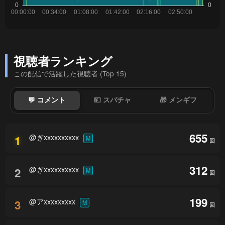
視聴者ランキング
この配信で活躍した視聴者 (Top 15)
💬 コメント
💴 スパチャ
🎁 メンギフ
655
@ぎxxxxxxxxxx
1
M
回
312
@ぎxxxxxxxxxx
2
M
回
199
@アxxxxxxxxx
3
M
回