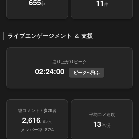
655
11
👍
件
ライブエンゲージメント ＆ 支援
盛り上がりピーク
02:24:00
ピークへ飛ぶ
総コメント / 参加者
平均コメ速度
2,616
/ 95人
13
件/分
メンバー率: 87%