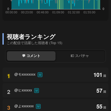
視聴者ランキング
この配信で活躍した視聴者 (Top 15)
💬 コメント
💴 スパチャ
101
@モxxxxxxxx
1
M
回
57
@ヒxxxxxx
2
M
回
55
@よxxxxxxx
3
M
回