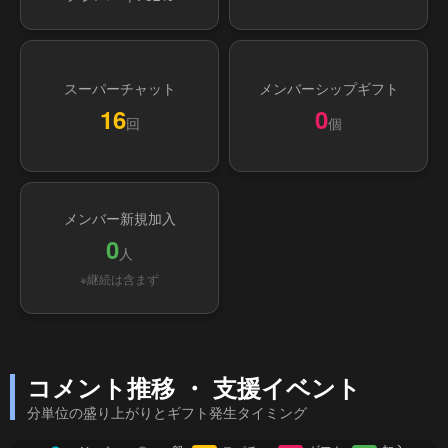
スーパーチャット
メンバーシップギフト
16
0
回
個
メンバー新規加入
0
人
※継続は含まず
コメント推移 ・ 支援イベント
分単位の盛り上がりとギフト発生タイミング