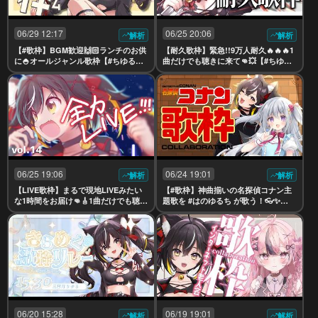
06/29 12:17
06/25 20:06
解析
解析
【#歌枠】BGM歓迎🙌🏻ランチのお供
【耐久歌枠】緊急!!9万人耐久🔥🔥🔥1
に🍚オールジャンル歌枠【#ちゆるの
曲だけでも聴きに来て👊💥【#ちゆる
縁側 /KARAOKE/Vsinger】
の縁側 /KARAOKE/Vsinger】
06/25 19:06
06/24 19:01
解析
解析
【LIVE歌枠】まるで現地LIVEみたい
【#歌枠】神曲揃いの名探偵コナン主
な1時間をお届け👊🎸1曲だけでも聴い
題歌を #はのゆるち が歌う！👓✨
ていって！【#ちゆるの縁側 /KARAO
【香鳴ハノン /三日月ちゆる /Vsinge
KE/Vsinger】
r】
06/20 15:28
06/19 19:01
解析
解析