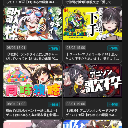
ってく！👊💥【#ちゆるの縁側 /KARA
で仲間が滅❣️回復呪文は「愛して
OKE/Vsinger】
る…」 #なちむち 【七宮なこ/雪兎ち
ゃう/心恋音むいる/三日月ちゆる #Vtu
ber 】
08/03 13:01
08/02 15:00
解析
解析
【#歌枠】ランチタイムに元気チャー
【 スーパーマリオワールド #4】思っ
ジしていって✨【#ちゆるの縁側 /KAR
たより下手だと思います。笑えよ【#
AOKE/Vsinger】
ちゆるの縁側 ／Vtuber】
08/01 21:02
08/01 19:00
解析
解析
初めての現地イベント一緒に見よ～!
【#歌枠】アニソンオンリーでブチア
ゲストはBKBさん🛵✨新衣装お披露目
ゲていく👊💥【#ちゆるの縁側 /KARA
も!【#ちゆるの縁側 /Vsinger】
OKE/Vsinger】