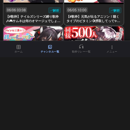
06/06 03:08
06/05 10:00
解析
解析
【#歌枠】テイルズシリーズ縛り歌枠
【#歌枠】元気が出るアニソン！聴く
🎶🎮サムネは何のオマージュでしょー
タイプのビタミン🍋摂取してって✨
かっ！【#ちゆるの縁側 /KARAOKE/V
【#ちゆるの縁側 /KARAOKE/Vsinge
singer】
r】
ホーム
チャンネル一覧
歌枠リレー一覧
メニュー
06/03 07:02
05/31 03:38
解析
解析
【#歌枠】90年代に愛されし女のルー
【耐久歌枠】500人達成で新情報解
レット歌枠！🌀【#ちゆるの縁側 /KA
禁！🔥みんなと一緒に達成したい！
RAOKE/Vsinger】
【#ちゆるの縁側 /KARAOKE/Vsinge
r】
05/28 10:01
メン限
05/27 10:00
解析
【メン限】めめんめんめめん げげん