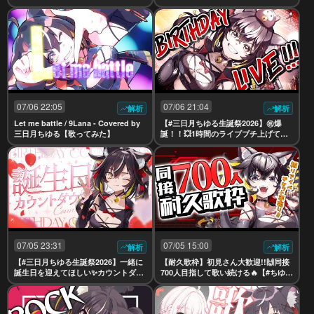
側 /KARAOKE/Vsinger】
月ちゆる /Vsinger】
07/06 22:05
07/06 21:04
解析
解析
Let me battle / 9Lana - Covered by
【#三日月ちゆる生誕祭2026】㊗爆
三日月ちゆる【歌ってみた】
誕！！💥1時間のライブブチ上げて行
こー！🔥【#ちゆるの縁側 /KARAOK
E/Vsinger】
07/05 23:31
07/05 15:00
解析
解析
【#三日月ちゆる生誕祭2026】一緒に
【耐久歌枠】初見さん大歓迎!!🙌同接
誕生日を迎えてほしい✨カウントダウ
700人目指して歌い続ける🔥【#ちゆる
ン歌枠🎤🎶【#ちゆるの縁側 /KARAO
の縁側 /KARAOKE/Vsinger】
KE/Vsinger】