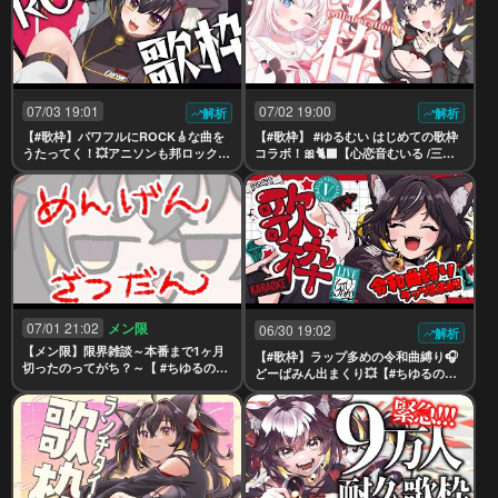
07/03 19:01
07/02 19:00
解析
解析
【#歌枠】パワフルにROCK🎸な曲を
【#歌枠】 #ゆるむい はじめての歌枠
うたってく！💥アニソンも邦ロック
コラボ！🎀🐈‍⬛【心恋音むいる /三日
も！【#ちゆるの縁側 /KARAOKE/Vsi
月ちゆる /Vsinger】
nger】
07/01 21:02
メン限
06/30 19:02
解析
【メン限】限界雑談～本番まで1ヶ月
【#歌枠】ラップ多めの令和曲縛り🎧
切ったのってがち？～【 #ちゆるの縁
どーぱみん出まくり💥【#ちゆるの縁
側 】
側 /KARAOKE/Vsinger】