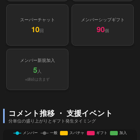
スーパーチャット
メンバーシップギフト
10
90
回
個
メンバー新規加入
5
人
※継続は含まず
コメント推移 ・ 支援イベント
分単位の盛り上がりとギフト発生タイミング