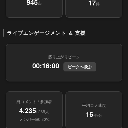
945
17
👍
件
ライブエンゲージメント ＆ 支援
盛り上がりピーク
00:16:00
ピークへ飛ぶ
総コメント / 参加者
平均コメ速度
4,235
/ 265人
16
件/分
メンバー率: 80%