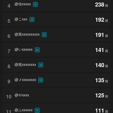
238
@佳xxxxx
4
M
回
192
@こxxx
5
M
回
191
@黒xxxxxxxxxx
6
M
回
141
@いxxxxxx
7
M
回
140
@悠xxxxxxxx
8
M
回
135
@メxxxxxxxx
9
M
回
125
@やxxxx
10
回
111
@ふxxxxxx
11
M
回