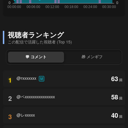
視聴者ランキング
この配信で活躍した視聴者 (Top 15)
💬 コメント
🎁 メンギフ
63
@rxxxxxxx
1
M
回
58
@ベxxxxxxxxxxxxxxx
2
回
40
@レxxxxx
3
回