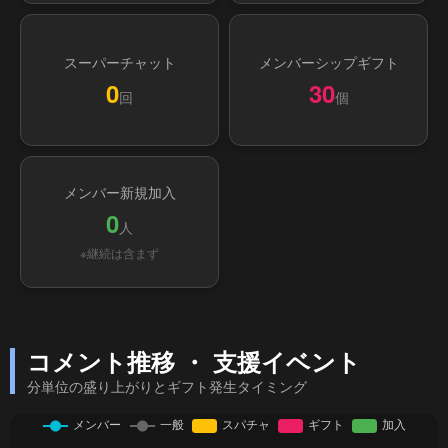
スーパーチャット
メンバーシップギフト
0
30
回
個
メンバー新規加入
0
人
※継続は含まず
コメント推移 ・ 支援イベント
分単位の盛り上がりとギフト発生タイミング