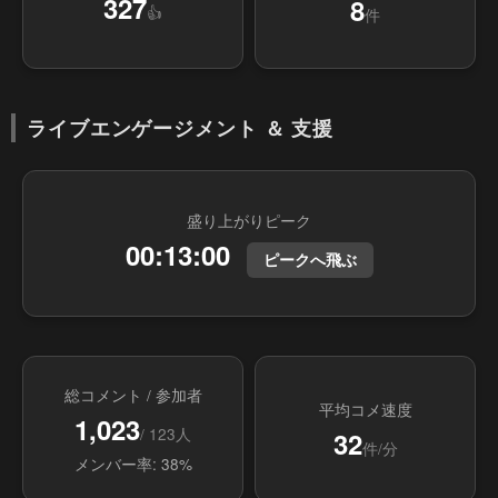
327
8
👍
件
ライブエンゲージメント ＆ 支援
盛り上がりピーク
00:13:00
ピークへ飛ぶ
総コメント / 参加者
平均コメ速度
1,023
/ 123人
32
件/分
メンバー率: 38%