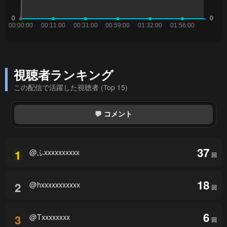
視聴者ランキング
この配信で活躍した視聴者 (Top 15)
💬 コメント
37
@ふxxxxxxxxxx
1
回
18
@hxxxxxxxxxxx
2
回
6
@Txxxxxxxx
3
回