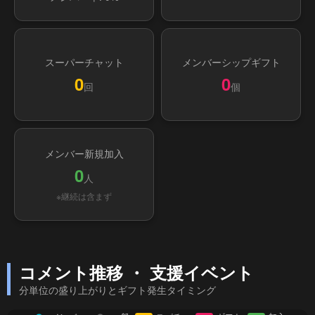
スーパーチャット
メンバーシップギフト
0
0
回
個
メンバー新規加入
0
人
※継続は含まず
コメント推移 ・ 支援イベント
分単位の盛り上がりとギフト発生タイミング