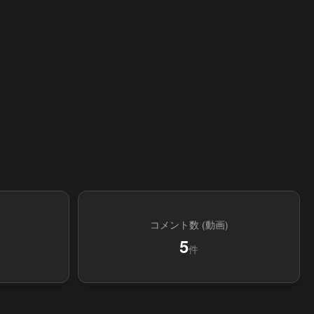
コメント数 (動画)
5
件