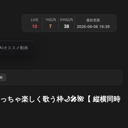
1h以内
24h以内
LIVE
最終更新
10
7
38
2026-08-06 19:39
AIオススメ動画
H
ちゃ楽しく歌う枠🌙🎤🌺【 縦横同時