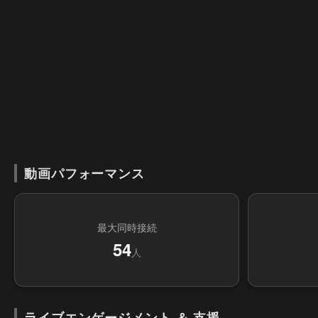
動画パフォーマンス
最大同時接続
54
人
ライブエンゲージメント ＆ 支援