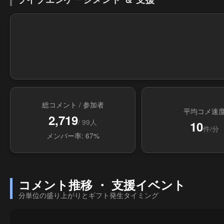
総コメント / 参加者
平均コメ速
2,719
/ 99人
10
件/分
メンバー率: 67%
コメント推移 ・ 支援イベント
分単位の盛り上がりとギフト発生タイミング