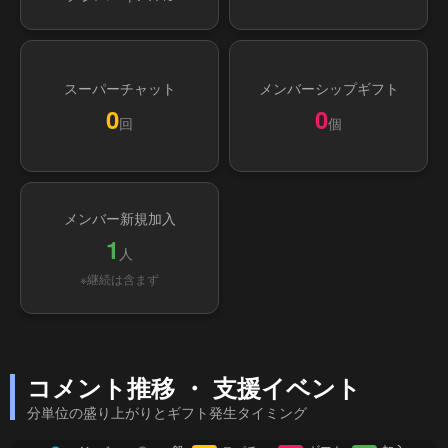
スーパーチャット
メンバーシップギフト
0
0
回
個
メンバー新規加入
1
人
※継続は含まず
コメント推移 ・ 支援イベント
分単位の盛り上がりとギフト発生タイミング