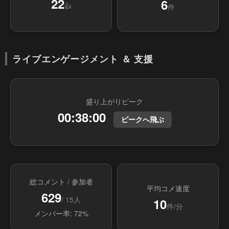
22
6
👍
件
ライブエンゲージメント ＆ 支援
盛り上がりピーク
00:38:00
ピークへ飛ぶ
総コメント / 参加者
平均コメ速度
629
/ 15人
10
件/分
メンバー率: 72%