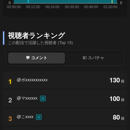
視聴者ランキング
この配信で活躍した視聴者 (Top 15)
💬 コメント
💴 スパチャ
130
@ポxxxxxxxxxxx
1
回
100
@マxxxxxx
2
M
回
80
@こxxxx
3
M
回