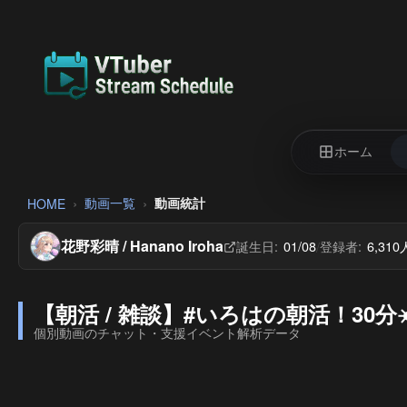
ホーム
動画一覧
動画統計
HOME
花野彩晴 / Hanano Iroha
誕生日:
01/08
登録者:
6,310
/
【朝活 / 雑談】#いろはの朝活！30
個別動画のチャット・支援イベント解析データ