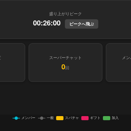
盛り上がりピーク
00:26:00
ピークへ飛ぶ
度
スーパーチャット
メン
0
回