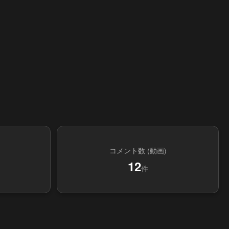
コメント数 (動画)
12
件