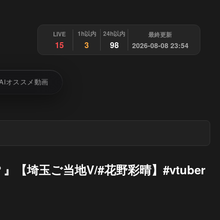
1h以内
24h以内
LIVE
最終更新
15
3
98
2026-08-08 23:54
AIオススメ動画
【埼玉ご当地V/#花野彩晴】#vtuber