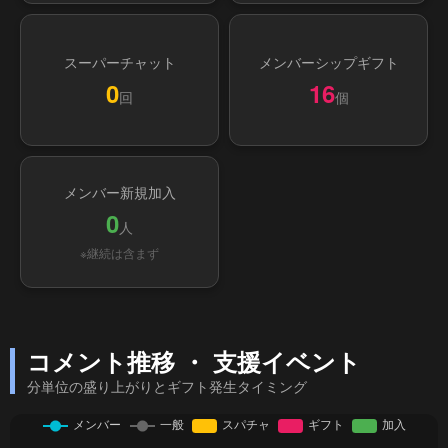
スーパーチャット
メンバーシップギフト
0
16
回
個
メンバー新規加入
0
人
※継続は含まず
コメント推移 ・ 支援イベント
分単位の盛り上がりとギフト発生タイミング