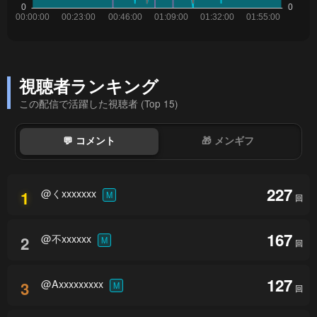
視聴者ランキング
この配信で活躍した視聴者 (Top 15)
💬 コメント
🎁 メンギフ
227
@くxxxxxxx
1
M
回
167
@不xxxxxx
2
M
回
127
@Axxxxxxxxx
3
M
回