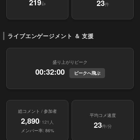
219
23
👍
件
ライブエンゲージメント ＆ 支援
盛り上がりピーク
00:32:00
ピークへ飛ぶ
総コメント / 参加者
平均コメ速度
2,890
/ 121人
23
件/分
メンバー率: 86%