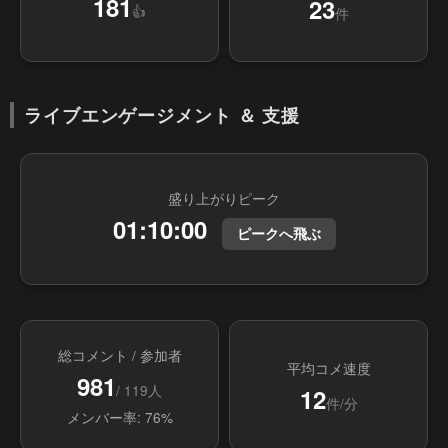
181
23
👍
件
ライブエンゲージメント ＆ 支援
盛り上がりピーク
01:10:00
ピークへ飛ぶ
総コメント / 参加者
平均コメ速度
981
/ 119人
12
件/分
メンバー率: 76%