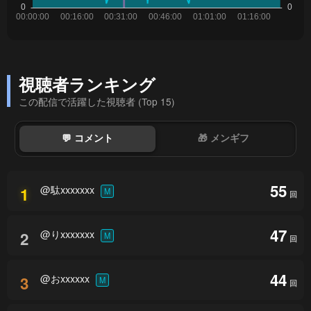
視聴者ランキング
この配信で活躍した視聴者 (Top 15)
💬 コメント
🎁 メンギフ
55
@駄xxxxxxx
1
M
回
47
@りxxxxxxx
2
M
回
44
@おxxxxxx
3
M
回