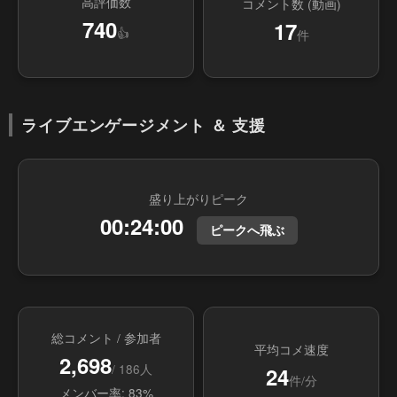
高評価数
コメント数 (動画)
740
17
👍
件
ライブエンゲージメント ＆ 支援
盛り上がりピーク
00:24:00
ピークへ飛ぶ
総コメント / 参加者
平均コメ速度
2,698
/ 186人
24
件/分
メンバー率: 83%