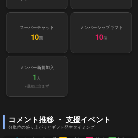
スーパーチャット
メンバーシップギフト
10
10
回
個
メンバー新規加入
1
人
※継続は含まず
コメント推移 ・ 支援イベント
分単位の盛り上がりとギフト発生タイミング