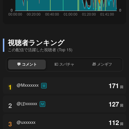
視聴者ランキング
この配信で活躍した視聴者 (Top 15)
💬 コメント
💴 スパチャ
🎁 メンギフ
171
@Mxxxxxxx
1
M
回
127
@ぼxxxxxx
2
M
回
112
@uxxxxxx
3
回