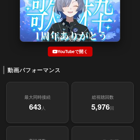
YouTubeで開く
動画パフォーマンス
最大同時接続
総視聴回数
643
5,976
人
回