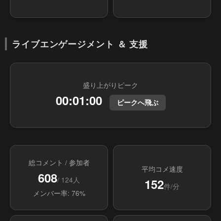
ライブエンゲージメント ＆ 支援
盛り上がりピーク
00:01:00
ピークへ飛ぶ
総コメント / 参加者
平均コメ速度
608
/ 124人
152
件/分
メンバー率: 76%