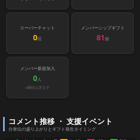
スーパーチャット
メンバーシップギフト
0
81
回
個
メンバー新規加入
0
人
※継続は含まず
コメント推移 ・ 支援イベント
分単位の盛り上がりとギフト発生タイミング