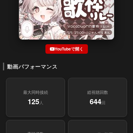
YouTubeで開く
動画パフォーマンス
最大同時接続
総視聴回数
125
644
人
回