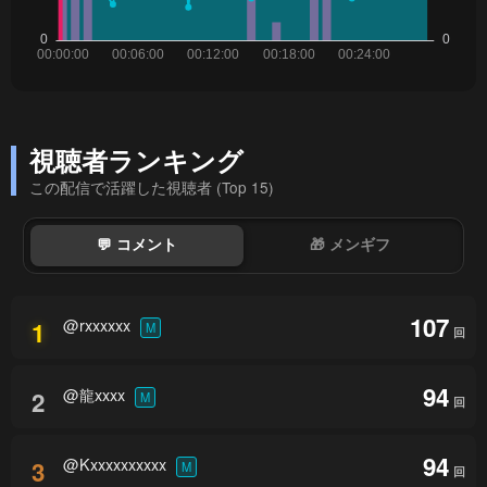
視聴者ランキング
この配信で活躍した視聴者 (Top 15)
💬 コメント
🎁 メンギフ
107
@rxxxxxx
1
M
回
94
@龍xxxx
2
M
回
94
@Kxxxxxxxxxx
3
M
回