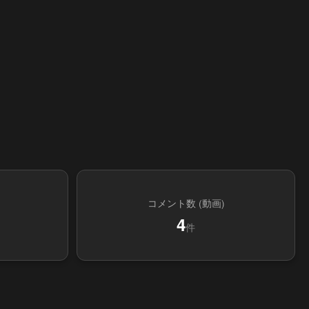
コメント数 (動画)
4
件