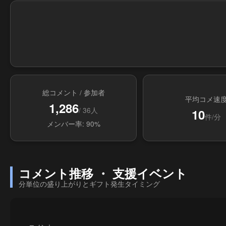
総コメント / 参加者
平均コメ速
1,286
/ 36人
10
件/分
メンバー率: 90%
コメント推移 ・ 支援イベント
分単位の盛り上がりとギフト発生タイミング