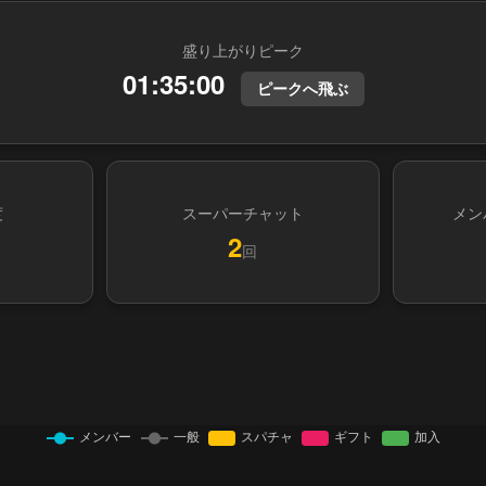
盛り上がりピーク
01:35:00
ピークへ飛ぶ
度
スーパーチャット
メン
2
回