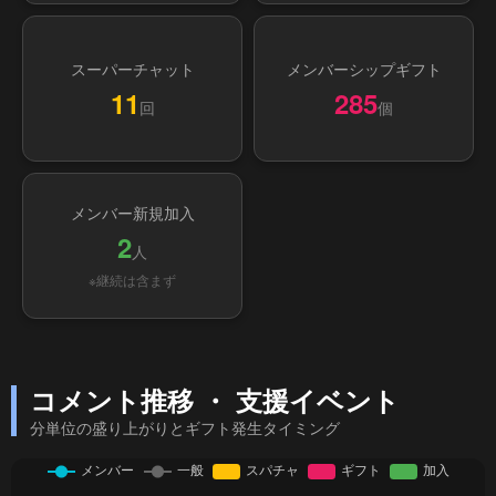
スーパーチャット
メンバーシップギフト
11
285
回
個
メンバー新規加入
2
人
※継続は含まず
コメント推移 ・ 支援イベント
分単位の盛り上がりとギフト発生タイミング