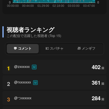
視聴者ランキング
この配信で活躍した視聴者 (Top 15)
💬 コメント
💴 スパチャ
🎁 メンギフ
402
@zxxxxxx
1
M
回
361
@rxxxxxxx
2
M
回
284
@つxxxxxx
3
回