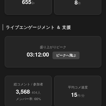
655
8
👍
件
ライブエンゲージメント ＆ 支援
盛り上がりピーク
03:12:00
ピークへ飛ぶ
総コメント / 参加者
平均コメ速度
3,568
/ 404人
15
件/分
メンバー率: 66%