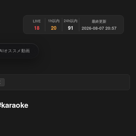
1h以内
24h以内
LIVE
最終更新
18
20
91
2026-08-07 20:57
AIオススメ動画
X
raoke