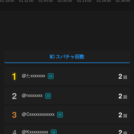
💴 スパチャ回数
1
2
@たxxxxxxx
M
回
2
2
@rxxxxxxx
M
回
3
2
@Cxxxxxxxxxxxx
M
回
4
2
@Kxxxxxxxxx
M
回