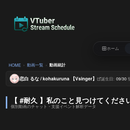
ホーム
動画一覧
動画統計
HOME
恋白 るな / kohakuruna 【Vsinger】
誕生日:
09/30
/
【 #耐久 】私のこと見つけてください！
個別動画のチャット・支援イベント解析データ