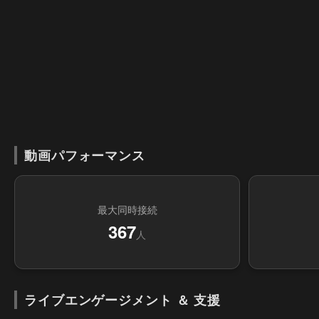
動画パフォーマンス
最大同時接続
367
人
ライブエンゲージメント ＆ 支援