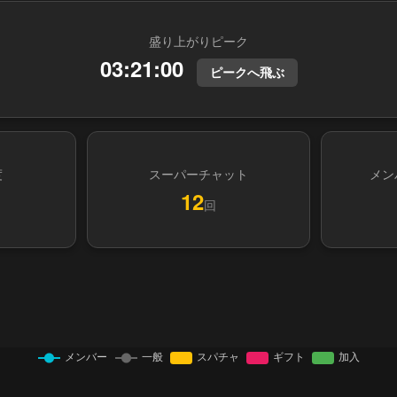
盛り上がりピーク
03:21:00
ピークへ飛ぶ
度
スーパーチャット
メン
12
回