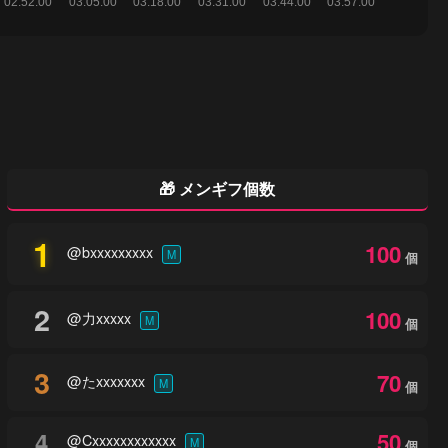
🎁 メンギフ個数
1
100
@bxxxxxxxxx
M
個
2
100
@力xxxxx
M
個
3
70
@たxxxxxxx
M
個
4
50
@Cxxxxxxxxxxxx
M
個