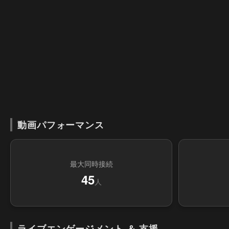
動画パフォーマンス
最大同時接続
45
人
ライブエンゲージメント ＆ 支援