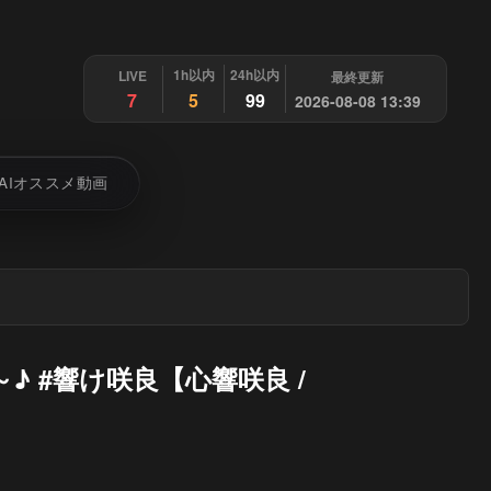
1h以内
24h以内
LIVE
最終更新
7
5
99
2026-08-08 13:39
AIオススメ動画
 #響け咲良【心響咲良 /