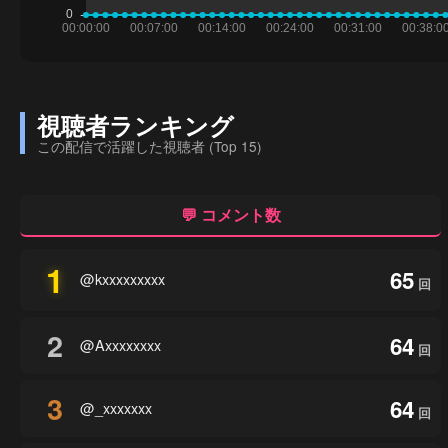
視聴者ランキング
この配信で活躍した視聴者 (Top 15)
💬 コメント数
1
65
@kxxxxxxxxx
回
2
64
@Axxxxxxxx
回
3
64
@_xxxxxxx
回