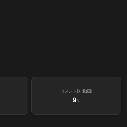
コメント数 (動画)
9
件