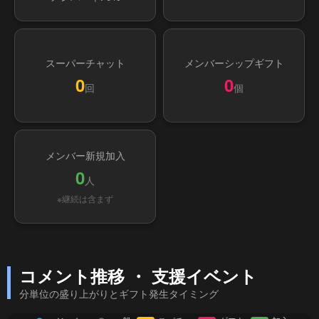
スーパーチャット
メンバーシップギフト
0
0
回
個
メンバー新規加入
0
人
※継続は含まず
コメント推移 ・ 支援イベント
分単位の盛り上がりとギフト発生タイミング