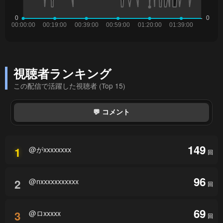
視聴者ランキング
この配信で活躍した視聴者 (Top 15)
💬 コメント
149
@がxxxxxxxx
1
回
96
@nxxxxxxxxxxx
2
回
69
@ロxxxxx
3
回