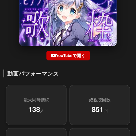
YouTubeで開く
動画パフォーマンス
最大同時接続
総視聴回数
138
851
人
回