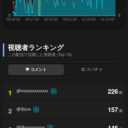
視聴者ランキング
この配信で活躍した視聴者 (Top 15)
💬 コメント
💴 スパチャ
226
@mxxxxxxxxxxxx
1
M
回
157
@初xxx
2
M
回
146
@惑xxxxxxxxxx
M