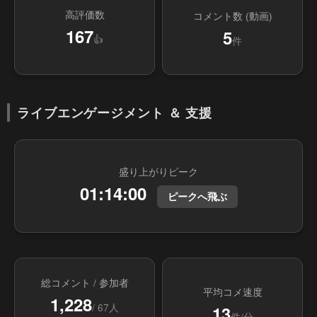
高評価数
コメント数 (動画)
167
5
👍
件
ライブエンゲージメント ＆ 支援
盛り上がりピーク
01:14:00
ピークへ飛ぶ
総コメント / 参加者
平均コメ速度
1,228
/ 67人
13
件/分