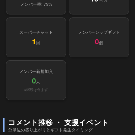
メンバー率: 79%
スーパーチャット
メンバーシップギフト
1
0
回
個
メンバー新規加入
0
人
※継続は含まず
コメント推移 ・ 支援イベント
分単位の盛り上がりとギフト発生タイミング