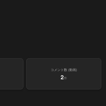
コメント数 (動画)
2
件