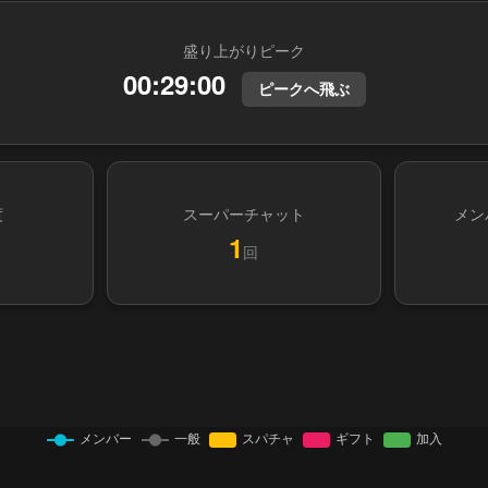
盛り上がりピーク
00:29:00
ピークへ飛ぶ
度
スーパーチャット
メン
1
回