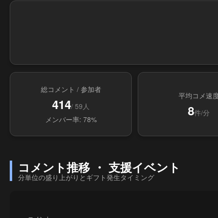
総コメント / 参加者
平均コメ速
414
/ 59人
8
件/分
メンバー率: 78%
コメント推移 ・ 支援イベント
分単位の盛り上がりとギフト発生タイミング