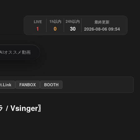
1h以内
24h以内
LIVE
最終更新
1
0
30
2026-08-06 09:54
AIオススメ動画
it.Link
FANBOX
BOOTH
 Vsinger〗