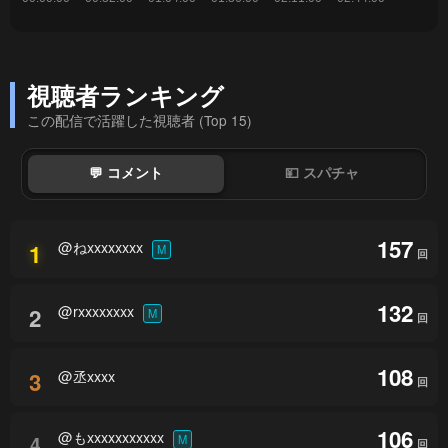
視聴者ランキング
この配信で活躍した視聴者 (Top 15)
💬 コメント
💴 スパチャ
157
@ねxxxxxxxx
1
M
回
132
@rxxxxxxxx
2
M
回
108
@丞xxxx
3
回
106
@もxxxxxxxxxxx
4
M
回