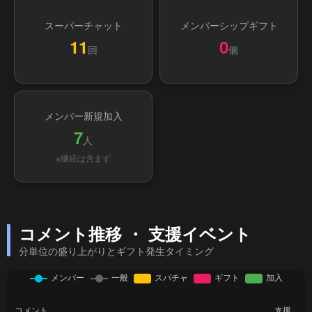
スーパーチャット
メンバーシップギフト
11
0
回
個
メンバー新規加入
7
人
※継続は含まず
コメント推移 ・ 支援イベント
分単位の盛り上がりとギフト発生タイミング