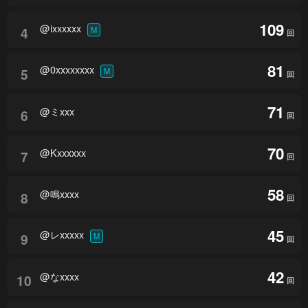
109
@ixxxxxx
4
M
回
81
@0xxxxxxxx
5
M
回
71
@ミxxx
6
回
70
@Kxxxxxx
7
回
58
@鳴xxxx
8
回
45
@レxxxxx
9
M
回
42
@なxxxx
10
回