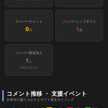
スーパーチャット
メンバーシップギフト
0
1
回
個
メンバー新規加入
1
人
※継続は含まず
コメント推移 ・ 支援イベント
分単位の盛り上がりとギフト発生タイミング