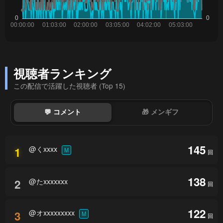
視聴者ランキング
この配信で活躍した視聴者 (Top 15)
💬 コメント
🎁 メンギフ
145
@くxxxx
1
M
回
138
@たxxxxxxx
2
回
122
@オxxxxxxxxx
3
M
回