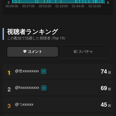
視聴者ランキング
この配信で活躍した視聴者 (Top 15)
💬 コメント
💴 スパチャ
74
@世xxxxxxxxx
1
M
回
69
@hxxxxxxxxxx
2
M
回
45
@つxxxxxx
3
回