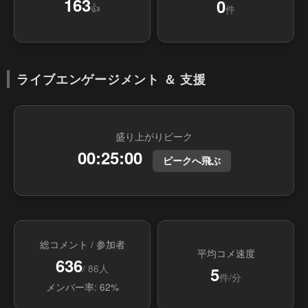
163
0
👍
件
ライブエンゲージメント ＆ 支援
盛り上がりピーク
00:25:00
ピークへ飛ぶ
総コメント / 参加者
平均コメ速度
636
/ 86人
5
件/分
メンバー率: 62%