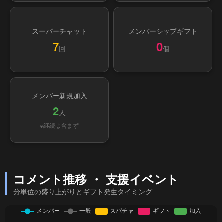
スーパーチャット
メンバーシップギフト
7
0
回
個
メンバー新規加入
2
人
※継続は含まず
コメント推移 ・ 支援イベント
分単位の盛り上がりとギフト発生タイミング