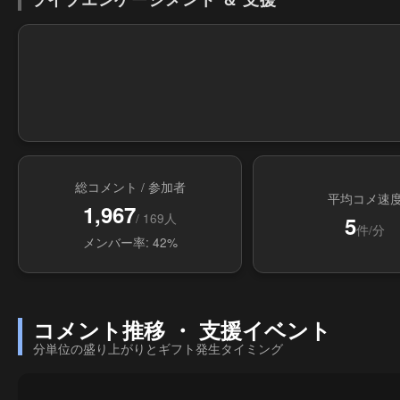
総コメント / 参加者
平均コメ速
1,967
/ 169人
5
件/分
メンバー率: 42%
コメント推移 ・ 支援イベント
分単位の盛り上がりとギフト発生タイミング