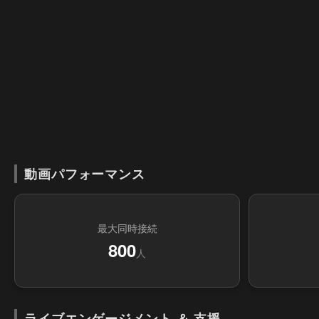
動画パフォーマンス
最大同時接続
800
人
ライブエンゲージメント ＆ 支援