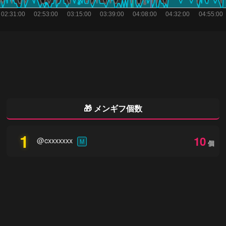
🎁 メンギフ個数
1
10
@cxxxxxxx
M
個