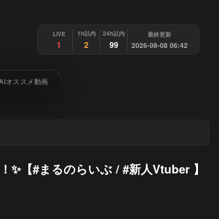
1h以内
24h以内
LIVE
最終更新
1
2
99
2026-08-08 06:42
AIオススメ動画
【#まるのらいぶ / #新人Vtuber 】