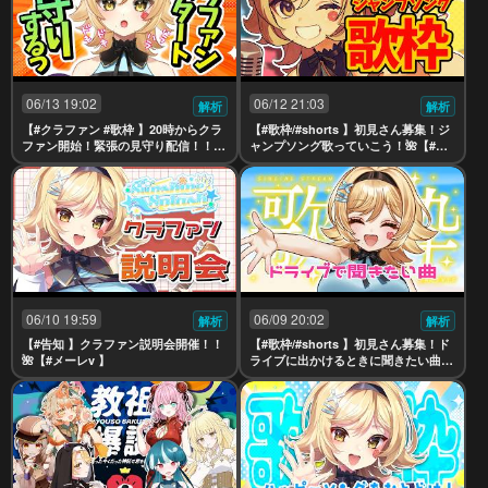
06/13 19:02
06/12 21:03
解析
解析
【#クラファン #歌枠 】20時からクラ
【#歌枠/#shorts 】初見さん募集！ジ
ファン開始！緊張の見守り配信！！🌺
ャンプソング歌っていこう！🌺【#メ
【#メーレv 】
ーレv 】
06/10 19:59
06/09 20:02
解析
解析
【#告知 】クラファン説明会開催！！
【#歌枠/#shorts 】初見さん募集！ド
🌺【#メーレv 】
ライブに出かけるときに聞きたい曲！
🌺【#メーレv 】