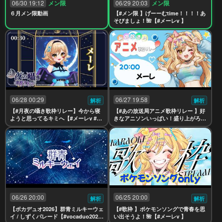
06/30 19:12
メン限
06/29 20:03
メン限
６月メン限動画
【#メン限 】げーーむtime！！！！あ
そびましょ！🌺【#メーレv 】
06/28 00:29
06/27 19:58
解析
解析
【#月夜の囁き歌枠リレー】今から寝
【#あの放送局アニメ歌枠リレー 】好
ようと思ってるキミへ【#メーレv #歌
きなアニソンいっぱい！盛り上がろ
枠 #Vtuber #KARAOKE】
う！🌺【#メーレv 】
06/26 20:00
06/25 20:00
解析
解析
【ボカデュオ2026】群青ミルキーウェ
【#歌枠 】ポケモンソングで青春を思
イ / しずくパレード【#vocaduo202
い出そうよ！🌺【#メーレv 】