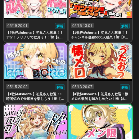
05/19 20:01
05/16 13:01
解析
解析
【#歌枠/#shorts 】初見さん募集！！
【#歌枠/#shorts 】初見さん募集！！
アゲ！ノリノリで歌おう！！🌺【#メ
チャンネル登録5000人耐久！🌺【#メ
ーレv 】
ーレv 】
05/15 20:02
05/13 20:07
解析
解析
【#歌枠/#shorts 】初見さん歓迎！1
【#歌枠/#shorts 】初見さん歓迎！懐
時間短めで金曜日を楽しもう！🌺【#
メロの歌詞を噛みしめたい！🌺【#メ
メーレv 】
ーレv 】