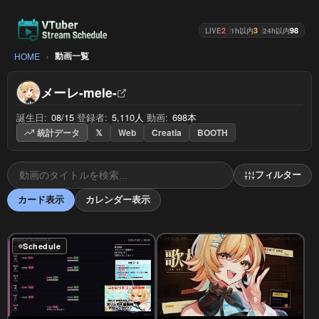
2
3
98
LIVE
1h以内
24h以内
動画一覧
HOME
メーレ-mele-
誕生日:
08/15
/
登録者:
5,110人
/
動画:
698本
統計データ
𝕏
Web
Creatia
BOOTH
フィルター
カード表示
カレンダー表示
Schedule