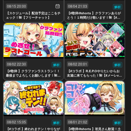
08/04 21:03
08/15 20:00
解析
【#歌枠/#shorts 】クラファンありが
【スケジュール】配信予定はここをチ
とう！１時間だけ歌います！🌺【#メ
ェック！🌺【フリーチャット】
ーレv 】
08/02 22:30
08/02 20:01
解析
解析
【#歌枠 】クラファンラストラン！！
【#コラボ 】R.E.P.Oやりたいからお
最後までよろしくお願いします！🌺
友達に来てもらった！🌺【#メーレv #
【#メーレv 】
時音ありす #赫眼王蛙 #羽鳥あん #穹
乃すい #乙羽スピカ 】
08/02 15:05
08/01 21:02
解析
解析
【#コラボ 】終われまテン！やりなが
【#歌枠/#shorts 】初見さん歓迎！土