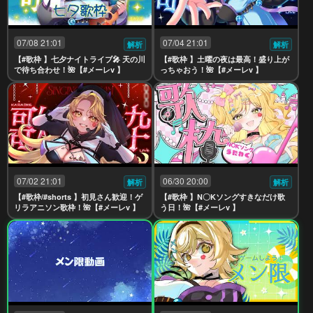
07/08 21:01
07/04 21:01
解析
解析
【#歌枠 】七夕ナイトライブ🎤 天の川
【#歌枠 】土曜の夜は最高！盛り上が
で待ち合わせ！🌺【#メーレv 】
っちゃおう！🌺【#メーレv 】
07/02 21:01
06/30 20:00
解析
解析
【#歌枠/#shorts 】初見さん歓迎！ゲ
【#歌枠 】N〇Kソングすきなだけ歌
リラアニソン歌枠！🌺【#メーレv 】
う日！🌺【#メーレv 】