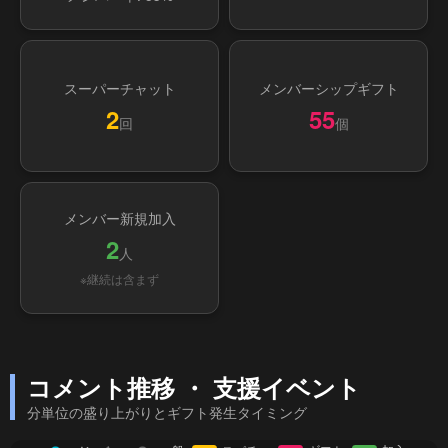
スーパーチャット
メンバーシップギフト
2
55
回
個
メンバー新規加入
2
人
※継続は含まず
コメント推移 ・ 支援イベント
分単位の盛り上がりとギフト発生タイミング