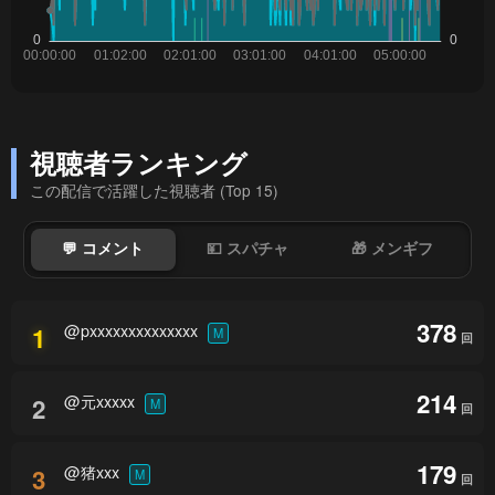
視聴者ランキング
この配信で活躍した視聴者 (Top 15)
💬 コメント
💴 スパチャ
🎁 メンギフ
378
@pxxxxxxxxxxxxxx
1
M
回
214
@元xxxxx
2
M
回
179
@猪xxx
3
M
回