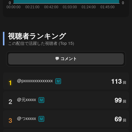
視聴者ランキング
この配信で活躍した視聴者 (Top 15)
💬 コメント
113
@pxxxxxxxxxxxxxx
1
M
回
99
@元xxxxx
2
M
回
69
@つxxxxx
3
M
回