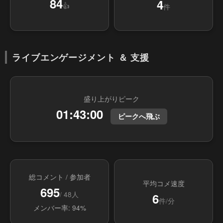
84
4
👍
件
ライブエンゲージメント ＆ 支援
盛り上がりピーク
01:43:00
ピークへ飛ぶ
総コメント / 参加者
平均コメ速度
695
/ 48人
6
件/分
メンバー率: 94%