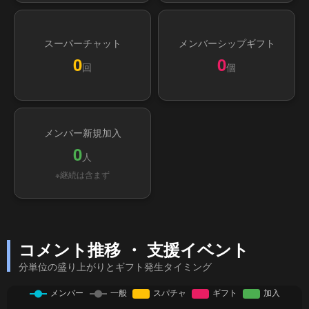
スーパーチャット
メンバーシップギフト
0
0
回
個
メンバー新規加入
0
人
※継続は含まず
コメント推移 ・ 支援イベント
分単位の盛り上がりとギフト発生タイミング