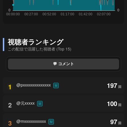
視聴者ランキング
この配信で活躍した視聴者 (Top 15)
💬 コメント
197
@pxxxxxxxxxxxxxx
1
M
回
100
@元xxxxx
2
M
回
97
@mxxxxxxxxxxx
3
M
回