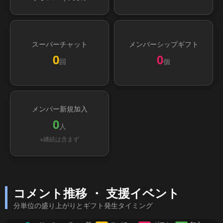
スーパーチャット
メンバーシップギフト
0
0
回
個
メンバー新規加入
0
人
※継続は含まず
コメント推移 ・ 支援イベント
分単位の盛り上がりとギフト発生タイミング