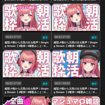
uber 】
【 #春歌みこと / #VTuber 】
06/24 07:01
06/23 07:02
解析
解析
縦型🎶朝から元気の出る歌声！Singin
縦型🎶朝から元気の出る歌声！Singin
g Stream【 #歌枠 / #春歌みこと / #VT
g Stream【 #歌枠 / #春歌みこと / #VT
uber 】
uber 】
06/22 07:00
06/21 09:00
解析
解析
縦型🎶朝から元気の出る歌声！Singin
縦型🎶朝から元気の出る歌声！Singin
g Stream【 #歌枠 / #春歌みこと / #VT
g Stream【 #歌枠 / #春歌みこと / #VT
uber 】
uber 】