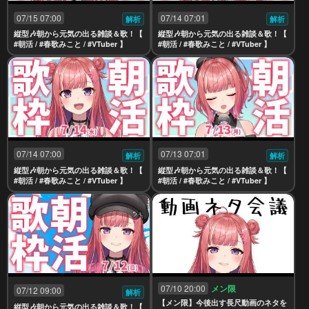
07/15 07:00
07/14 07:01
解析
解析
縦型🎶朝から元気の出る雑談＆歌！【
縦型🎶朝から元気の出る雑談＆歌！【
#朝活 / #春歌みこと / #VTuber 】
#朝活 / #春歌みこと / #VTuber 】
07/14 07:00
07/13 07:01
解析
解析
縦型🎶朝から元気の出る雑談＆歌！【
縦型🎶朝から元気の出る雑談＆歌！【
#朝活 / #春歌みこと / #VTuber 】
#朝活 / #春歌みこと / #VTuber 】
07/10 20:00
メン限
07/12 09:00
解析
【メン限】今後出す長尺動画のネタを
縦型🎶朝から元気の出る雑談＆歌！【